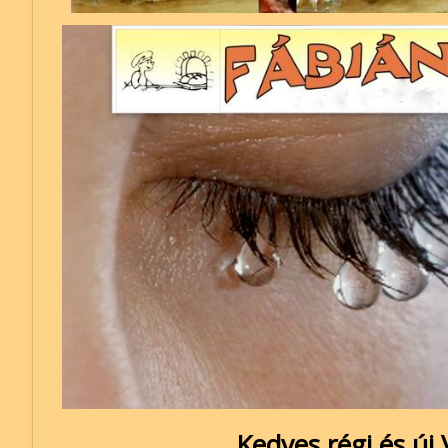
Kedves régi és új 