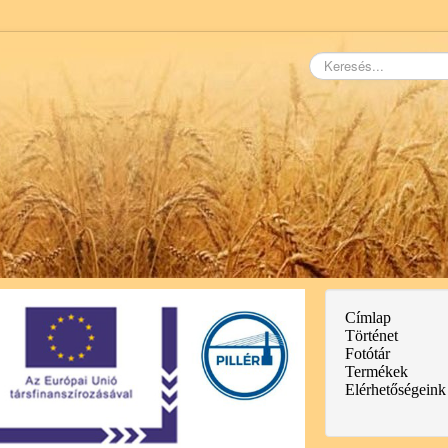
Keresés...
Címlap
Történet
Fotótár
Termékek
Elérhetőségeink